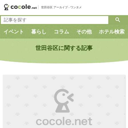
世田谷区 アーカイブ - ワンタメ
検
索:
イベント
暮らし
コラム
その他
ホテル検索
世田谷区に関する記事