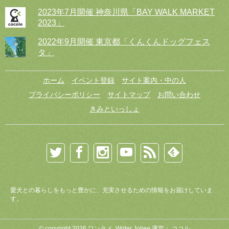
2023年7月開催 神奈川県「BAY WALK MARKET
2023」
2022年9月開催 東京都「くんくんドッグフェス
タ」
ホーム
イベント登録
サイト案内・中の人
プライバシーポリシー
サイトマップ
お問い合わせ
きみといっしょ
愛犬との暮らしをもっと豊かに、充実させるための情報をお届けしていま
す。
© copyright 2026 ワンタメ. Writer
Joliee
運営：
ココル