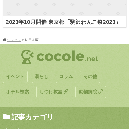
2023年10月開催 東京都「駒沢わんこ祭2023」
ワンタメ
>
世田谷区
イベント
暮らし
コラム
その他
ホテル検索
しつけ教室
動物病院
記事カテゴリ