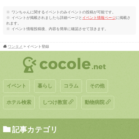
ワンちゃんに関するイベントのみイベントの投稿が可能です。
イベントが掲載されましたら詳細ページと
イベント情報ページ
に掲載さ
れます。
イベント情報投稿後、内容を簡単に確認させて頂きます。
ワンタメ
>
イベント登録
イベント
暮らし
コラム
その他
ホテル検索
しつけ教室
動物病院
記事カテゴリ