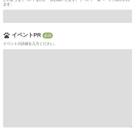
ます。
pets
イベントPR
必須
イベントの詳細を入力ください。