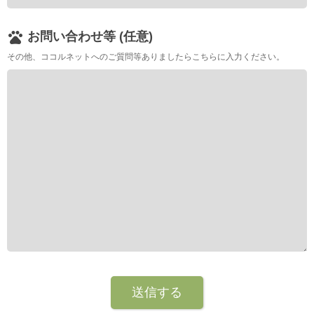
pets
お問い合わせ等 (任意)
その他、ココルネットへのご質問等ありましたらこちらに入力ください。