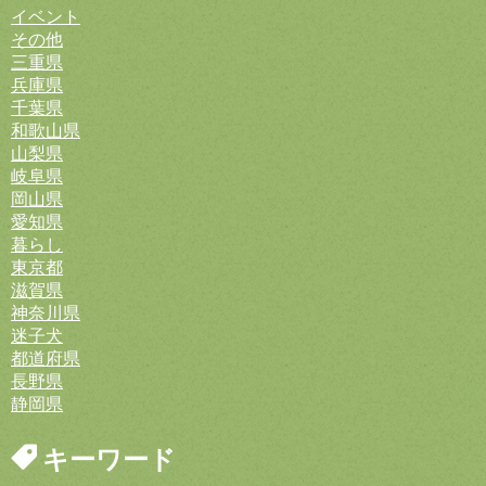
イベント
その他
三重県
兵庫県
千葉県
和歌山県
山梨県
岐阜県
岡山県
愛知県
暮らし
東京都
滋賀県
神奈川県
迷子犬
都道府県
長野県
静岡県
キーワード