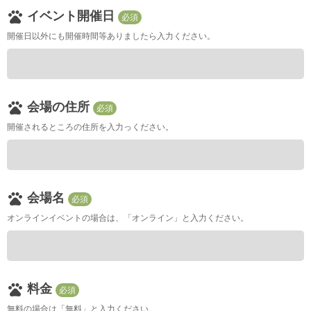
pets
イベント開催日
必須
開催日以外にも開催時間等ありましたら入力ください。
pets
会場の住所
必須
開催されるところの住所を入力っください。
pets
会場名
必須
オンラインイベントの場合は、「オンライン」と入力ください。
pets
料金
必須
無料の場合は「無料」と入力ください。