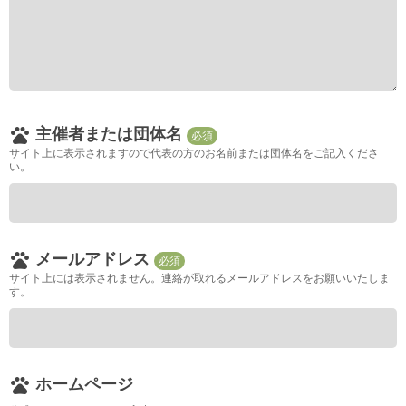
pets
主催者または団体名
必須
サイト上に表示されますので代表の方のお名前または団体名をご記入くださ
い。
pets
メールアドレス
必須
サイト上には表示されません。連絡が取れるメールアドレスをお願いいたしま
す。
pets
ホームページ