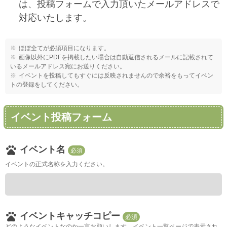
は、投稿フォームで入力頂いたメールアドレスで
対応いたします。
ほぼ全てが必須項目になります。
画像以外にPDFを掲載したい場合は自動返信されるメールに記載されて
いるメールアドレス宛にお送りください。
イベントを投稿してもすぐには反映されませんので余裕をもってイベン
トの登録をしてください。
イベント投稿フォーム
pets
イベント名
必須
イベントの正式名称を入力ください。
pets
イベントキャッチコピー
必須
どのようなイベントなのか一言お願いします。イベント一覧ページで表示され