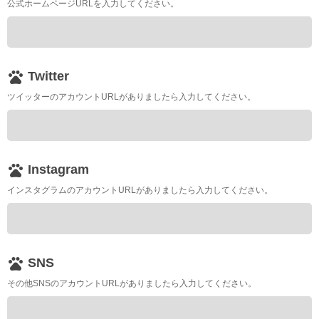
公式ホームページURLを入力してください。
pets
Twitter
ツイッターのアカウントURLがありましたら入力してください。
pets
Instagram
インスタグラムのアカウントURLがありましたら入力してください。
pets
SNS
その他SNSのアカウントURLがありましたら入力してください。